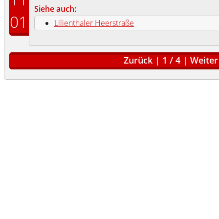
Siehe auch:
01
Lilienthaler Heerstraße
Zurück
|
1
/
4
|
Weiter