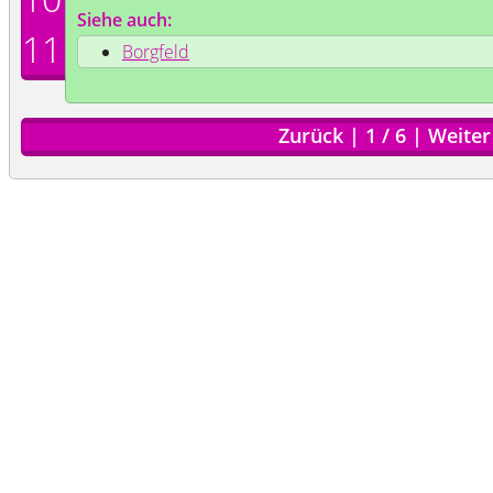
Siehe auch:
11
Borgfeld
Zurück
|
1
/
6
|
Weiter