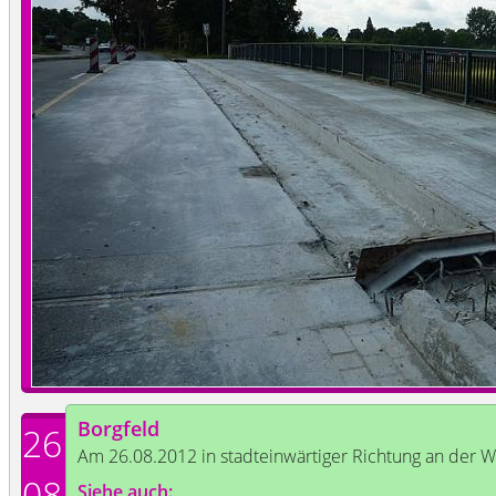
Borgfeld
26
Am 26.08.2012 in stadteinwärtiger Richtung an der
08
Siehe auch: