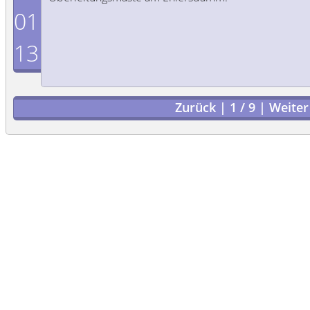
01
13
Zurück
|
1
/
9
|
Weiter