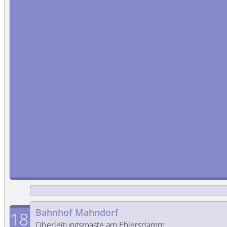
Bahnhof Mahndorf
18
Oberleitungsmaste am Ehlersdamm.