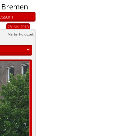
n Bremen
essum
28. Mai 2013
Martin Poloczek