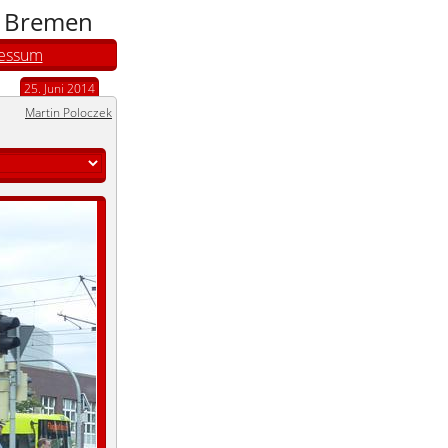
n Bremen
essum
25. Juni 2014
Martin Poloczek