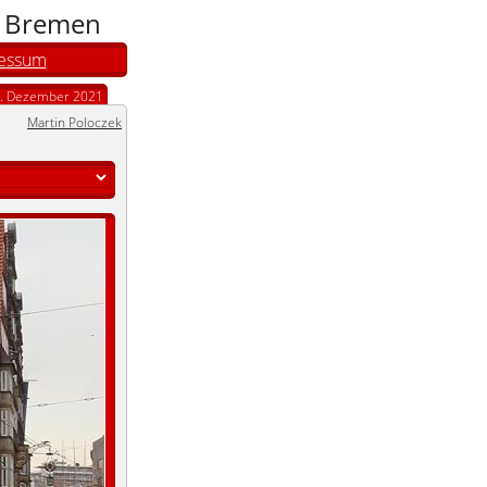
n Bremen
essum
. Dezember 2021
Martin Poloczek