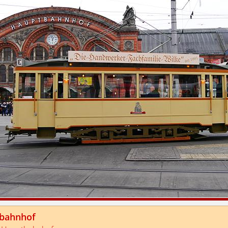
bahnhof