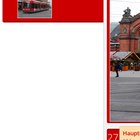
Haupt
27