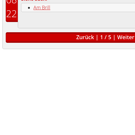
Am Brill
22
Zurück
|
1
/
5
|
Weiter