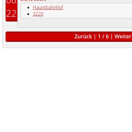
Hauptbahnhof
22
3220
Zurück
|
1
/
6
|
Weiter