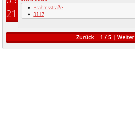
Brahmsstraße
21
3117
Zurück
|
1
/
5
|
Weiter