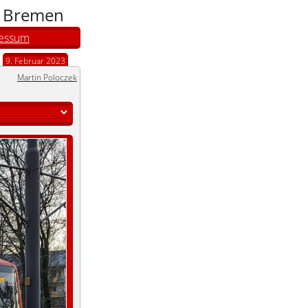
n Bremen
essum
9. Februar 2023
Martin Poloczek