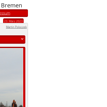
n Bremen
essum
23. März 2023
Martin Poloczek