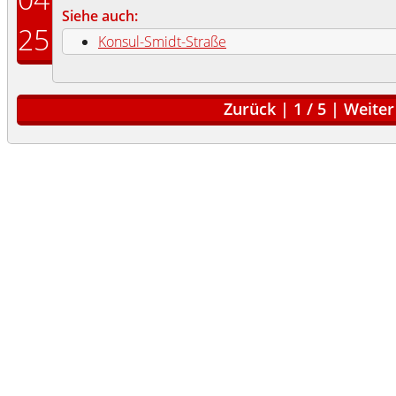
Siehe auch:
25
Konsul-Smidt-Straße
Zurück
|
1
/
5
|
Weiter