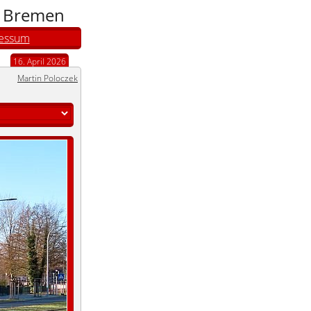
n Bremen
essum
16. April 2026
Martin Poloczek