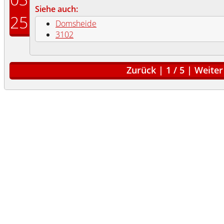
Siehe auch:
25
Domsheide
3102
Zurück
|
1
/
5
|
Weiter