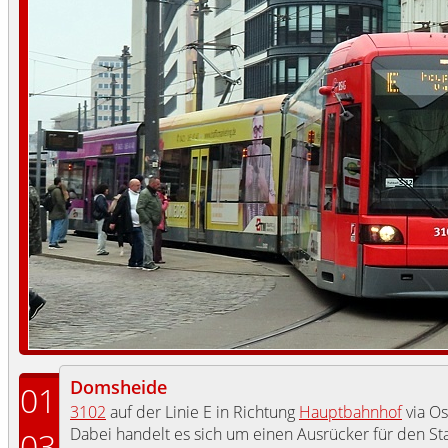
Domsheide
01
3102
auf der Linie E in Richtung
Hauptbahnhof
via Os
Dabei handelt es sich um einen Ausrücker für den St
03