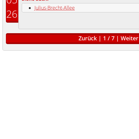
Julius-Brecht-Allee
26
Zurück
|
1
/
7
|
Weiter