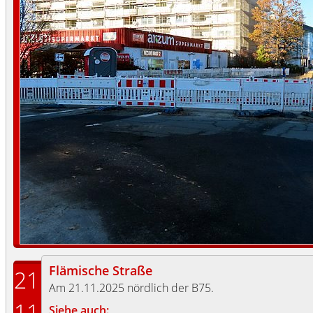
Flämische Straße
21
Am 21.11.2025 nördlich der B75.
11
Siehe auch: