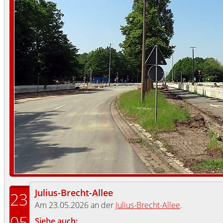
Julius-Brecht-Allee
23
Am 23.05.2026 an der
Julius-Brecht-Allee
.
05
Siehe auch: