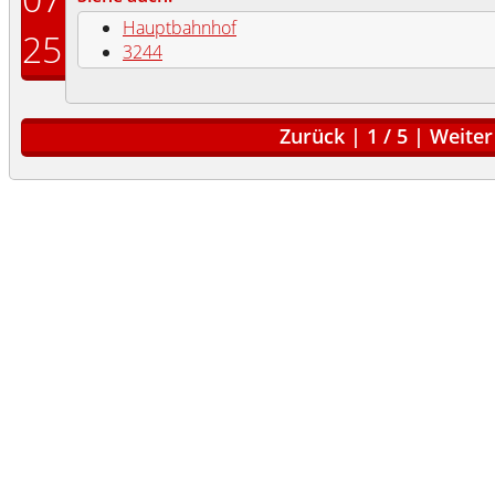
Hauptbahnhof
25
3244
Zurück
|
1
/
5
|
Weiter