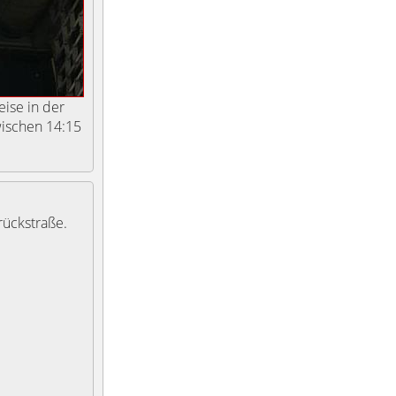
ise in der
wischen 14:15
rückstraße.