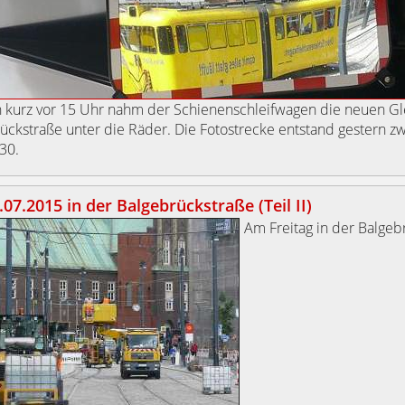
 kurz vor 15 Uhr nahm der Schienenschleifwagen die neuen Gle
ückstraße unter die Räder. Die Fotostrecke entstand gestern z
30.
07.2015 in der Balgebrückstraße (Teil II)
Am Freitag in der Balgeb