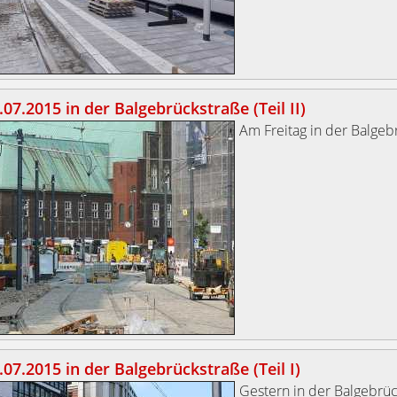
07.2015 in der Balgebrückstraße (Teil II)
Am Freitag in der Balgeb
07.2015 in der Balgebrückstraße (Teil I)
Gestern in der Balgebrüc