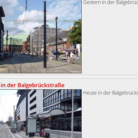
Gestern in der Balgebrüc
in der Balgebrückstraße
Heute in der Balgebrücks