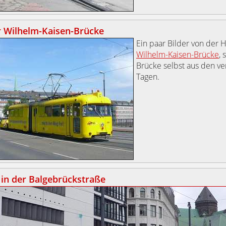
r Wilhelm-Kaisen-Brücke
Ein paar Bilder von der H
Wilhelm-Kaisen-Brücke
, 
Brücke selbst aus den v
Tagen.
in der Balgebrückstraße