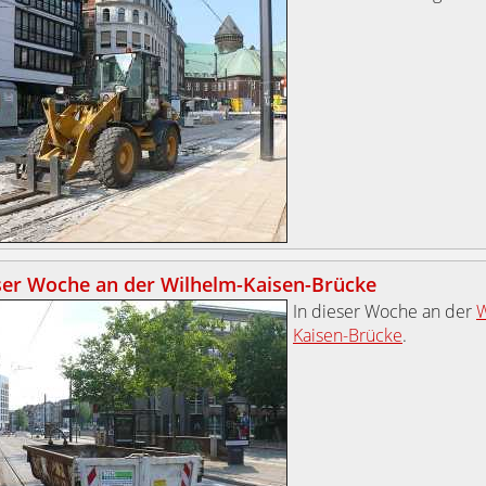
ser Woche an der Wilhelm-Kaisen-Brücke
In dieser Woche an der
W
Kaisen-Brücke
.