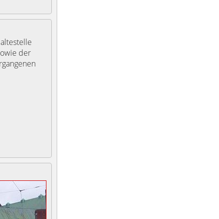
altestelle
sowie der
ergangenen