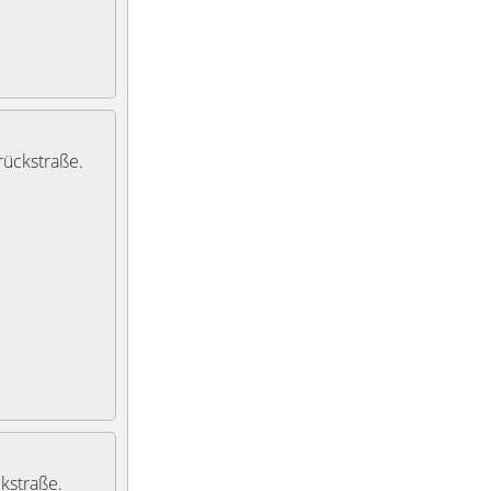
rückstraße.
kstraße.