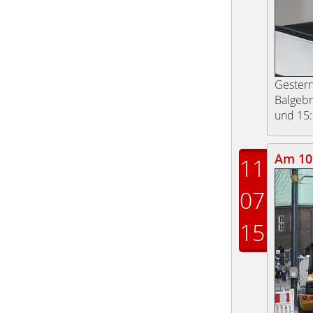
Gestern
Balgebr
und 15:
Am 10.
11
07
15