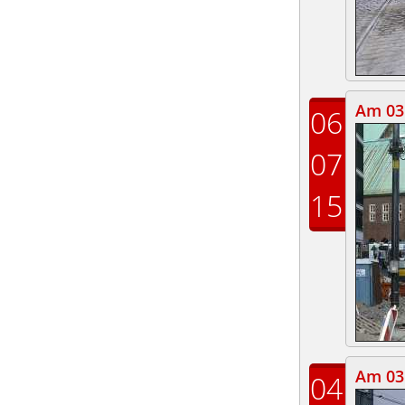
Am 03.
06
07
15
Am 03.
04