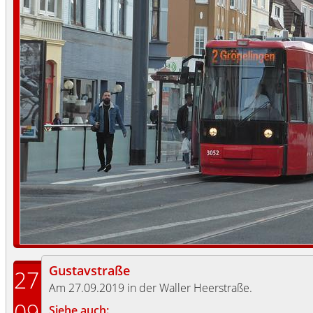
Gustavstraße
27
Am 27.09.2019 in der Waller Heerstraße.
09
Siehe auch: