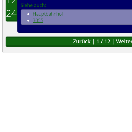
Siehe auch:
24
Hauptbahnhof
3055
Zurück
|
1
/
12
|
Weite