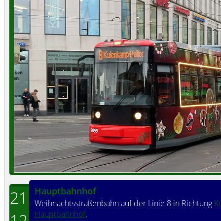
Hauptbahnhof
21
Weihnachtsstraßenbahn auf der Linie 8 in Richtung
K
Hauptbahnhof
.
12