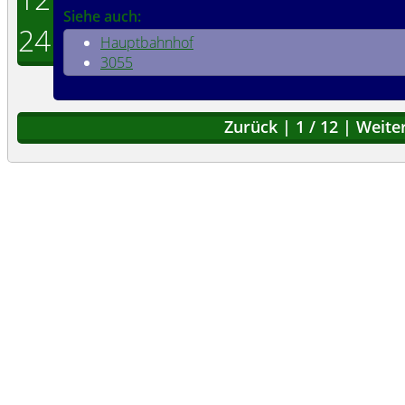
Siehe auch:
24
Hauptbahnhof
3055
Zurück
|
1
/
12
|
Weite