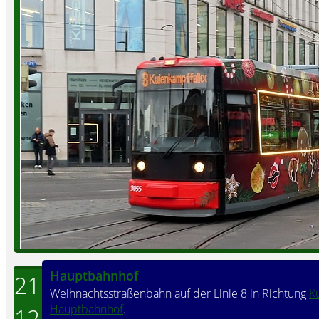
Hauptbahnhof
21
Weihnachtsstraßenbahn auf der Linie 8 in Richtung
K
Hauptbahnhof
.
12