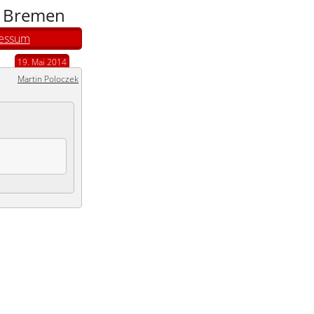
n Bremen
essum
19. Mai 2014
Martin Poloczek