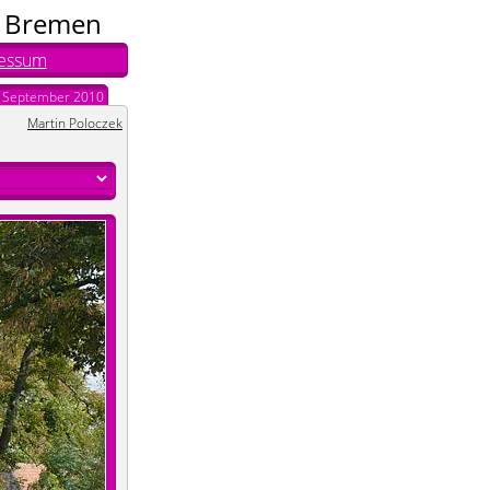
n Bremen
essum
. September 2010
Martin Poloczek