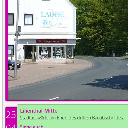
Lilienthal-Mitte
25
Stadtauswärts am Ende des dritten Bauabschnittes.
04
Siehe auch: