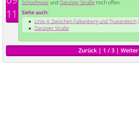
Schoofmoor
und
Danziger Straße
noch offen.
11
Siehe auch:
Linie 4: Zwischen Falkenberg und Truperdeich
Danziger Straße
Zurück
|
1
/
3
|
Weiter