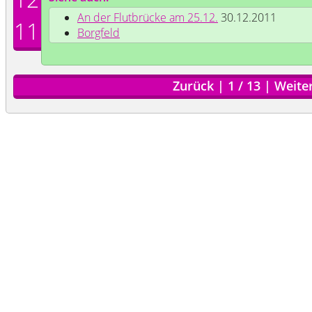
An der Flutbrücke am 25.12.
30.12.2011
11
Borgfeld
Zurück
|
1
/
13
|
Weite