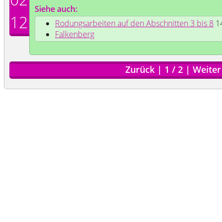
Siehe auch:
12
Rodungsarbeiten auf den Abschnitten 3 bis 8
14
Falkenberg
Zurück
|
1
/
2
|
Weiter