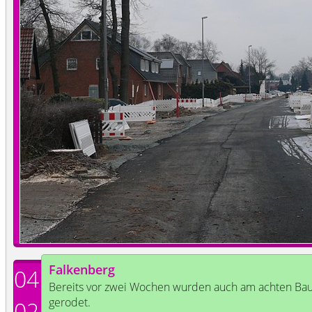
Falkenberg
04
Bereits vor zwei Wochen wurden auch am achten Ba
gerodet.
02