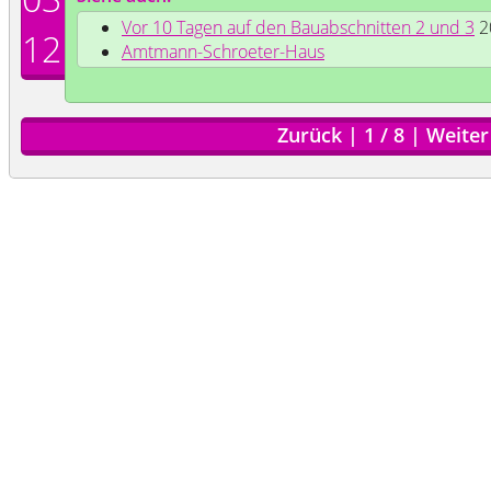
Vor 10 Tagen auf den Bauabschnitten 2 und 3
2
12
Amtmann-Schroeter-Haus
Zurück
|
1
/
8
|
Weiter