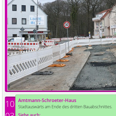
Amtmann-Schroeter-Haus
10
Stadtauswärts am Ende des dritten Bauabschnittes.
03
Siehe auch: