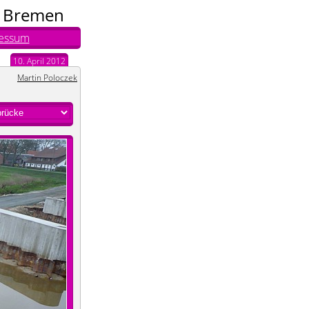
n Bremen
essum
10. April 2012
Martin Poloczek