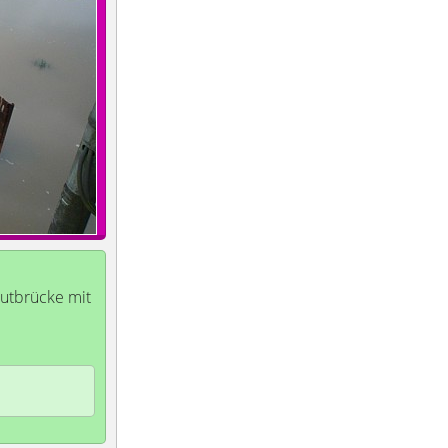
lutbrücke mit