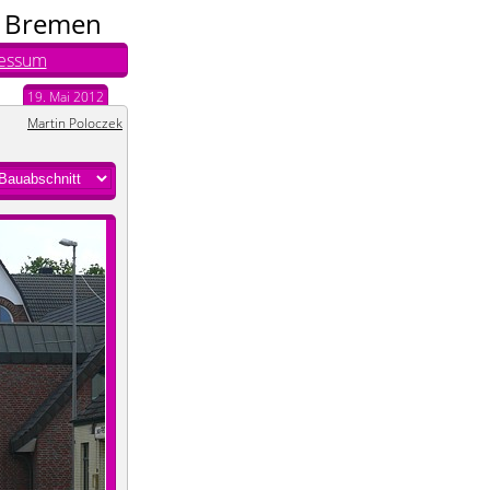
n Bremen
essum
19. Mai 2012
Martin Poloczek