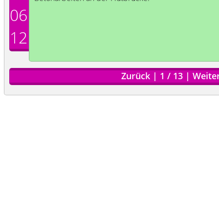
06
12
Zurück
|
1
/
13
|
Weite