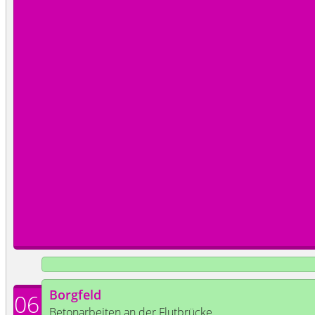
Borgfeld
06
Betonarbeiten an der Flutbrücke.