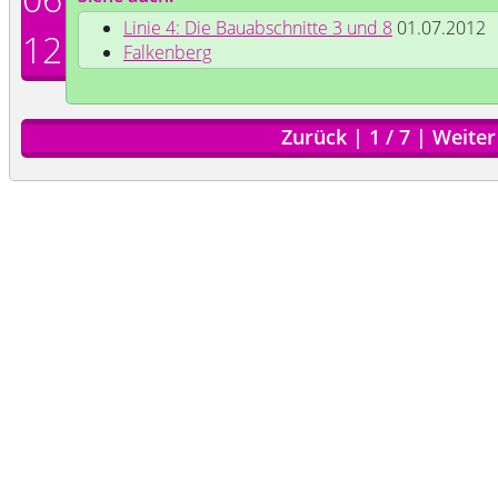
Linie 4: Die Bauabschnitte 3 und 8
01.07.2012
12
Falkenberg
Zurück
|
1
/
7
|
Weiter