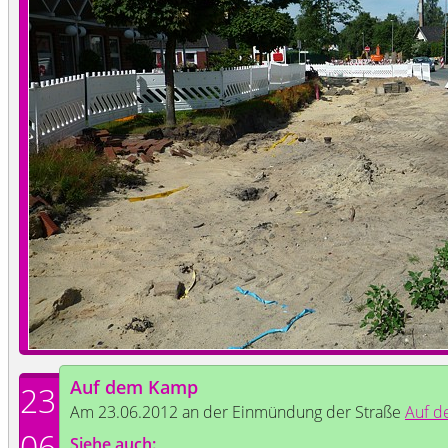
Auf dem Kamp
23
Am 23.06.2012 an der Einmündung der Straße
Auf 
06
Siehe auch: