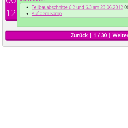
Teilbauabschnitte 6.2 und 6.3 am 23.06.2012
08
12
Auf dem Kamp
Zurück
|
1
/
30
|
Weite