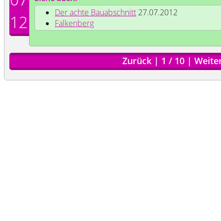
Der achte Bauabschnitt
27.07.2012
12
Falkenberg
Zurück
|
1
/
10
|
Weite