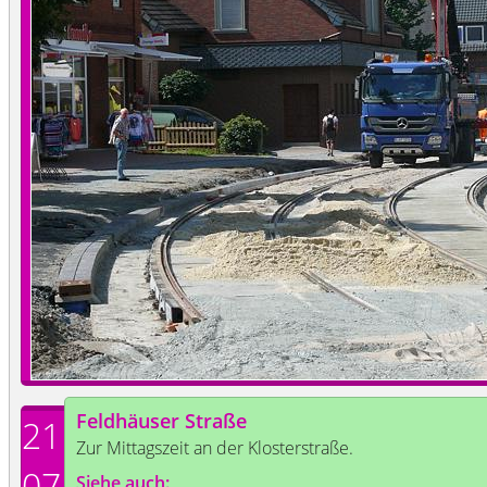
Feldhäuser Straße
21
Zur Mittagszeit an der Klosterstraße.
07
Siehe auch: