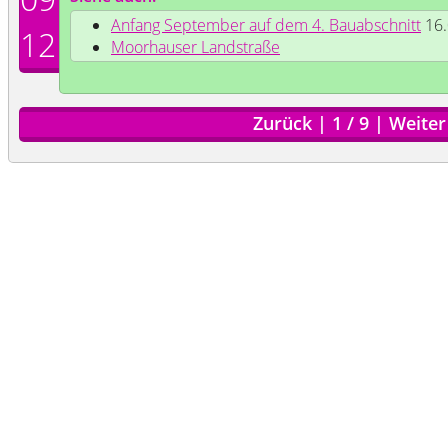
Anfang September auf dem 4. Bauabschnitt
16.
12
Moorhauser Landstraße
Zurück
|
1
/
9
|
Weiter