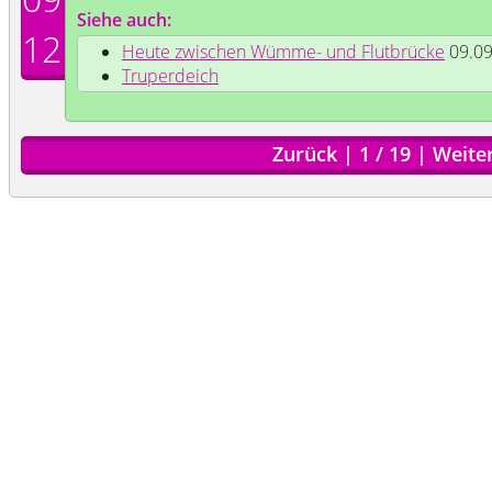
Siehe auch:
12
Heute zwischen Wümme- und Flutbrücke
09.09
Truperdeich
Zurück
|
1
/
19
|
Weite