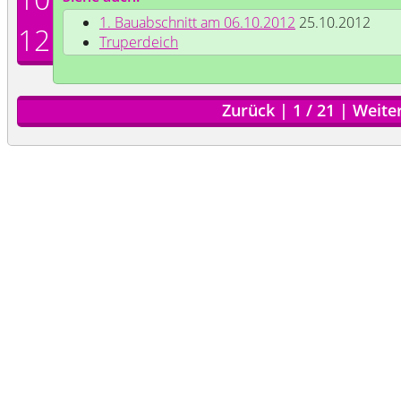
1. Bauabschnitt am 06.10.2012
25.10.2012
12
Truperdeich
Zurück
|
1
/
21
|
Weite