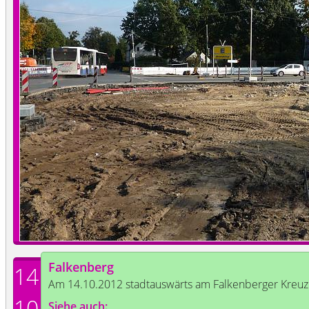
Falkenberg
14
Am 14.10.2012 stadtauswärts am Falkenberger Kreuz
10
Siehe auch: