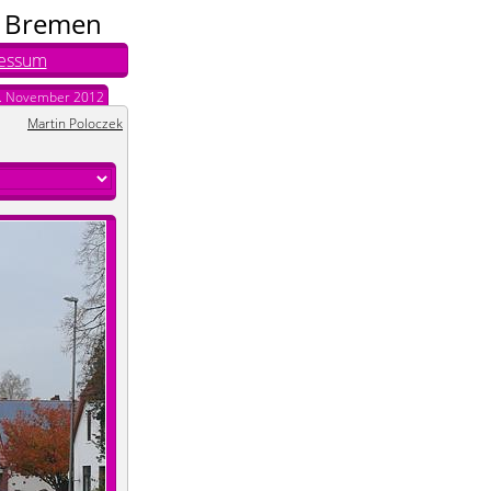
n Bremen
essum
. November 2012
Martin Poloczek