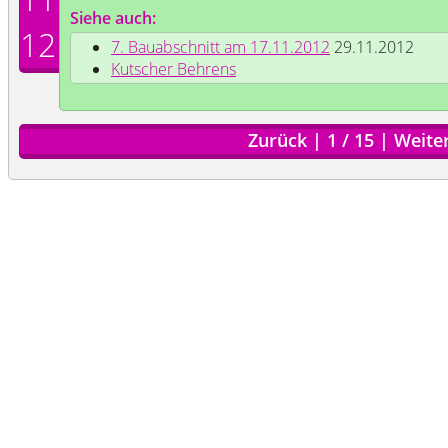
Siehe auch:
12
7. Bauabschnitt am 17.11.2012
29.11.2012
Kutscher Behrens
Zurück
|
1
/
15
|
Weite