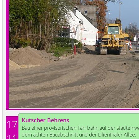
Kutscher Behrens
17
Bau einer provisorischen Fahrbahn auf der stadteinw
dem achten Bauabschnitt und der Lilienthaler Allee.
11