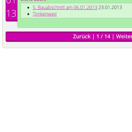
5. Bauabschnitt am 06.01.2013
23.01.2013
13
Timkenweg
Zurück
|
1
/
14
|
Weite