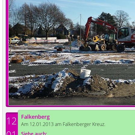
Falkenberg
12
Am 12.01.2013 am Falkenberger Kreuz.
01
Siehe auch: