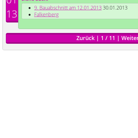
9. Bauabschnitt am 12.01.2013
30.01.2013
13
Falkenberg
Zurück
|
1
/
11
|
Weite