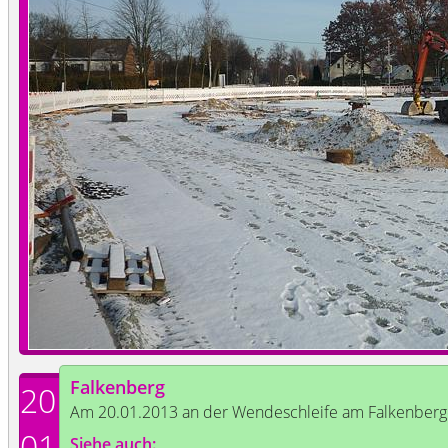
Falkenberg
20
Am 20.01.2013 an der Wendeschleife am Falkenberg
01
Siehe auch: