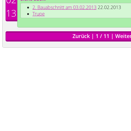
2. Bauabschnitt am 03.02.2013
22.02.2013
13
Trupe
Zurück
|
1
/
11
|
Weite