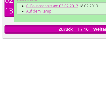
6. Bauabschnitt am 03.02.2013
18.02.2013
13
Auf dem Kamp
Zurück
|
1
/
16
|
Weite