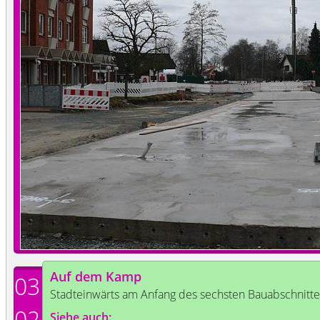
Auf dem Kamp
03
Stadteinwärts am Anfang des sechsten Bauabschnitte
02
Siehe auch: