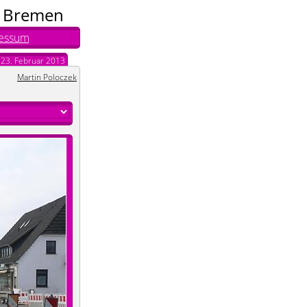
n Bremen
essum
23. Februar 2013
Martin Poloczek